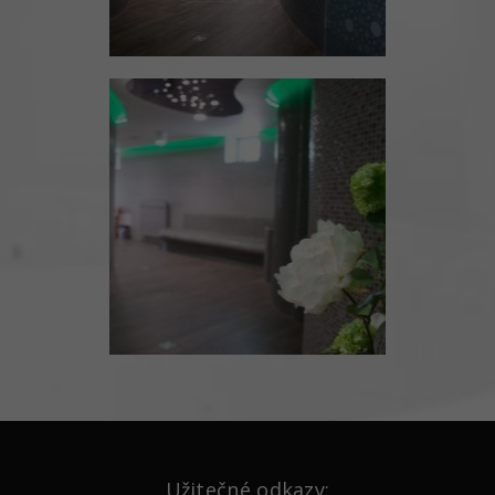
Užitečné odkazy: